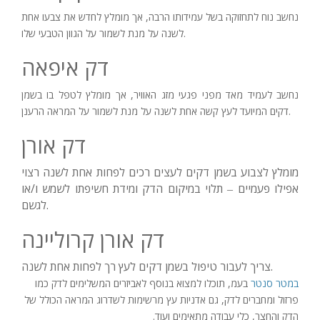
נחשב נוח לתחזוקה בשל עמידותו הרבה, אך מומלץ לחדש את צבעו אחת
לשנה על מנת לשמור על הגוון הטבעי שלו.
דק איפאה
נחשב לעמיד מאד מפני פגעי מזג האוויר, אך מומלץ לטפל בו בשמן
דקים המיועד לעץ קשה אחת לשנה על מנת לשמור על המראה הרענן.
דק אורן
מומלץ לצבוע בשמן דקים לעצים רכים לפחות אחת לשנה רצוי
אפילו פעמיים
תלוי במיקום הדק ומידת חשיפתו לשמש ו/או
–
לגשם.
דק אורן קרוליינה
צריך לעבור טיפול בשמן דקים לעץ רך לפחות אחת לשנה.
במטר סנטר
בעמ, תוכלו למצוא בנוסף לאביזרים המשלימים לדק כמו
פרזול ומחברים לדק, גם אדניות עץ מרשימות לשדרוג המראה הכולל של
הדק והחצר, כלי עבודה מתאימים ועוד.