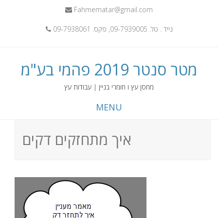
Fahmematar@gmail.com
נייד . טל. 09-7939005, פקס. 09-7938061
מטר סנטר 2019 פהמי בע"מ
מחסן עץ ו חומרי בניין | עבודות עץ
MENU
איך מתחזקים דקים
Skip
to
content