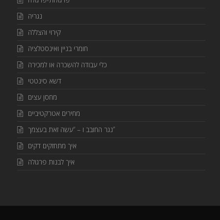
נגריה
קירוי והצללה
חומרי בניין ואינסטלציה
כלי עבודה להשכרה או למכירה
דשא סינטטי
מחסן עצים
מחירים אטרקטיביים
נגר החובב ו – “עשה זאת בעצמך”
איך מתחזקים דקים
איך לבנות פרגולה