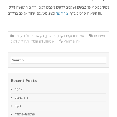
למידע נוסף על צבעים ושמנים לדקים לעצים רכים וחזקים התקשרו אלינו
ונציג מטעמנו יחזור אליכם בהקדם.
או השאירו פרטים בדף
צור קשר
מאמרים
איך מתחזקים דקים
,
דק אורן
,
דק אורן קרוליינה
,
דק
Permalink
איפאה
,
דק קומרו
,
תחזוקת דקים
Search
for:
Recent Posts
צבעים
גדר במבוק
דקים
פרגולות-פרגולה