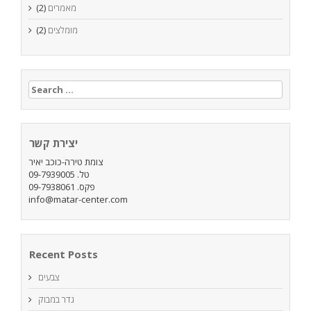
מאמרים
(2)
מומלצים
(2)
Search
for:
יצירת קשר
צומת טירה-כוכב יאיר
טל. 09-7939005
פקס. 09-7938061
info@matar-center.com
Recent Posts
צבעים
גדר במבוק