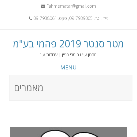
Fahmematar@gmail.com
נייד . טל. 09-7939005, פקס. 09-7938061
מטר סנטר 2019 פהמי בע"מ
מחסן עץ ו חומרי בניין | עבודות עץ
MENU
מאמרים
Skip
to
content