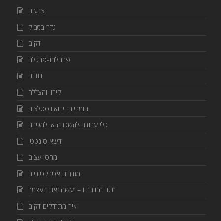
צבעים
גדר במבוק
דקים
פרגולות-פרגולה
נגריה
קירוי והצללה
חומרי בניין ואינסטלציה
כלי עבודה להשכרה או למכירה
דשא סינטטי
מחסן עצים
מחירים אטרקטיביים
נגר החובב ו – “עשה זאת בעצמך”
איך מתחזקים דקים