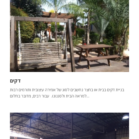
דקים
בניית דקים בבית או בחצר נחשבים לסוג של אמירה עיצובית ותורמים רבות
למראה הבית ולסגנונו. עבור רבים, מדובר בחלום...