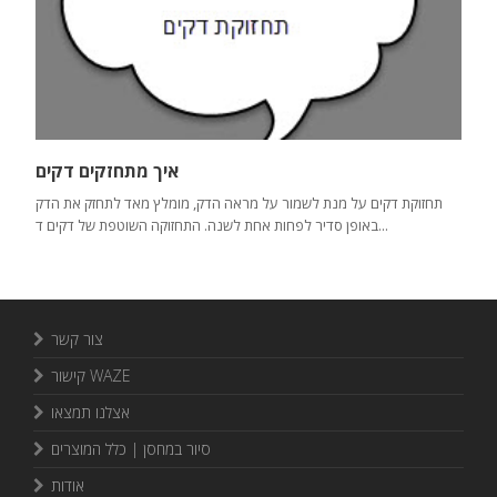
איך מתחזקים דקים
תחזוקת דקים על מנת לשמור על מראה הדק, מומלץ מאד לתחזק את הדק
באופן סדיר לפחות אחת לשנה. התחזוקה השוטפת של דקים ד...
צור קשר
קישור WAZE
אצלנו תמצאו
סיור במחסן | כלל המוצרים
אודות